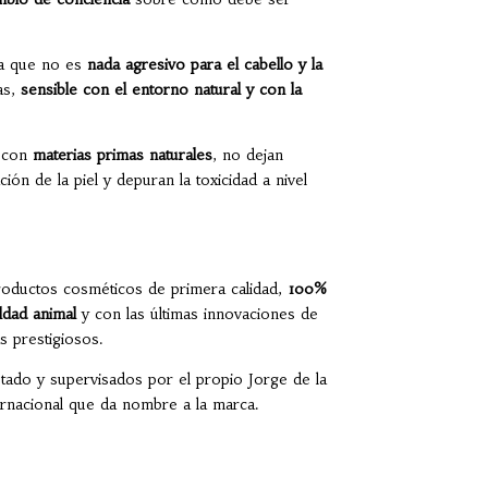
za que no es
nada agresivo para el cabello y la
as,
sensible con el entorno natural y con la
s con
materias primas naturales
, no dejan
ión de la piel y depuran la toxicidad a nivel
oductos cosméticos de primera calidad,
100%
ldad animal
y con las últimas innovaciones de
s prestigiosos.
ado y supervisados por el propio Jorge de la
ternacional que da nombre a la marca.