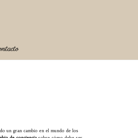
ntacto
do un gran cambio en el mundo de los
mbio de conciencia
sobre cómo debe ser