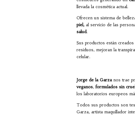
llevada la cosmética actual.
Ofrecen un sistema de belle
piel,
al servicio de las person
salud
.
Sus productos están creado
residuos, mejoran la transpirac
celular.
Jorge de la Garza
nos trae pr
veganos
,
formulados sin crue
los laboratorios europeos má
Todos sus productos son test
Garza, artista maquillador in